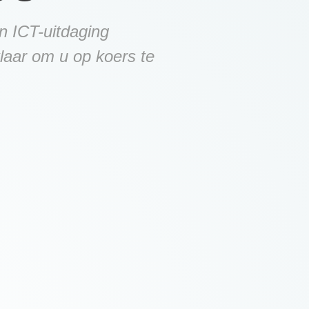
en ICT-uitdaging
laar om u op koers te