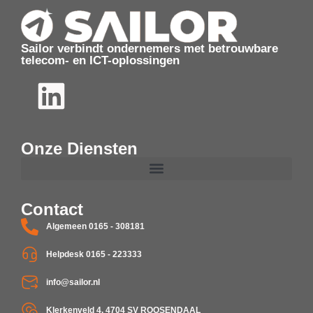
Sailor verbindt ondernemers met betrouwbare
telecom- en ICT-oplossingen
Onze Diensten
Contact
Algemeen 0165 - 308181
Helpdesk 0165 - 223333
info@sailor.nl
Klerkenveld 4, 4704 SV ROOSENDAAL