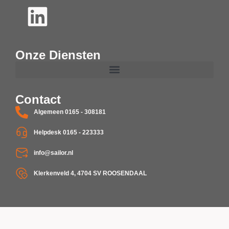
Onze Diensten
Contact
Algemeen 0165 - 308181
Helpdesk 0165 - 223333
info@sailor.nl
Klerkenveld 4, 4704 SV ROOSENDAAL