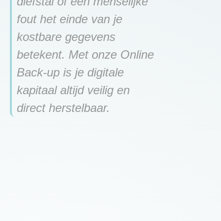
diefstal of een menselijke
fout het einde van je
kostbare gegevens
betekent. Met onze Online
Back-up is je digitale
kapitaal altijd veilig en
direct herstelbaar.